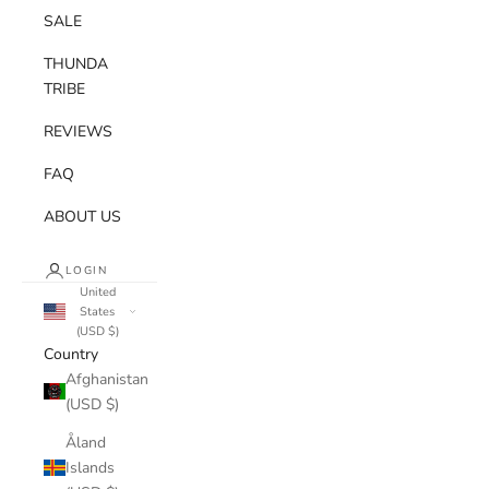
SALE
THUNDA
TRIBE
REVIEWS
FAQ
ABOUT US
LOGIN
United
States
(USD $)
Country
Afghanistan
(USD $)
Åland
Islands