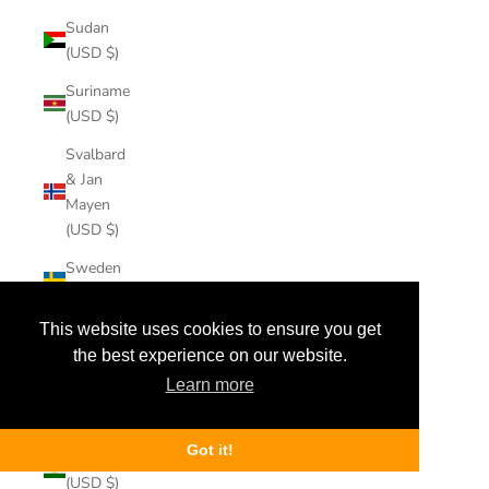
Sudan
(USD $)
Suriname
(USD $)
Svalbard
& Jan
Mayen
(USD $)
Sweden
(USD $)
This website uses cookies to ensure you get
Switzerland
(USD $)
the best experience on our website.
Learn more
Taiwan
(USD $)
Got it!
Tajikistan
(USD $)