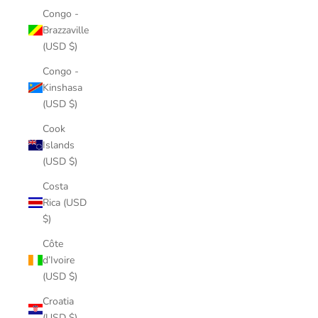
Congo -
Brazzaville
(USD $)
Congo -
Kinshasa
(USD $)
Cook
Islands
(USD $)
Costa
Rica (USD
$)
Côte
d’Ivoire
(USD $)
Croatia
(USD $)