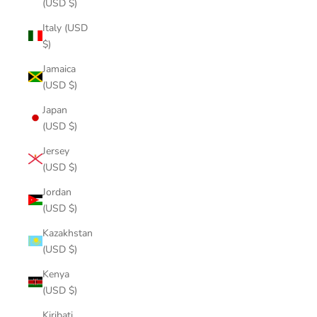
(USD $)
Italy (USD
$)
Jamaica
(USD $)
Japan
(USD $)
Jersey
(USD $)
Jordan
(USD $)
Kazakhstan
(USD $)
Kenya
(USD $)
Kiribati