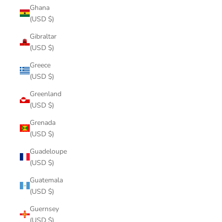
Ghana
(USD $)
Gibraltar
(USD $)
Greece
(USD $)
Greenland
(USD $)
Grenada
(USD $)
Guadeloupe
(USD $)
Guatemala
(USD $)
Guernsey
(USD $)