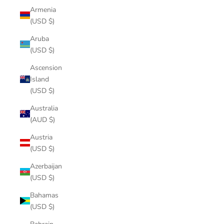
Armenia
(USD $)
Aruba
(USD $)
Ascension
Island
(USD $)
Australia
(AUD $)
Austria
(USD $)
Azerbaijan
(USD $)
Bahamas
(USD $)