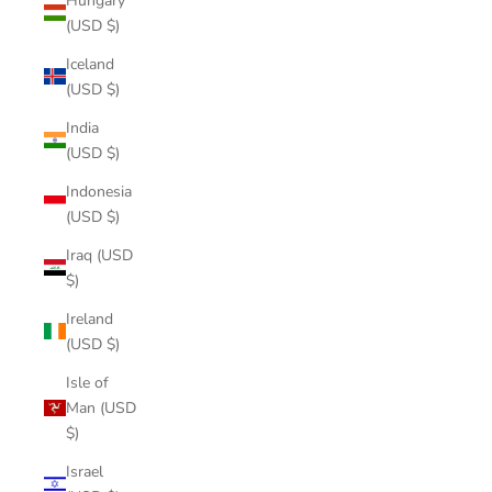
Hungary
(USD $)
Iceland
(USD $)
India
(USD $)
Indonesia
(USD $)
Iraq (USD
$)
Ireland
(USD $)
Isle of
Man (USD
$)
Israel