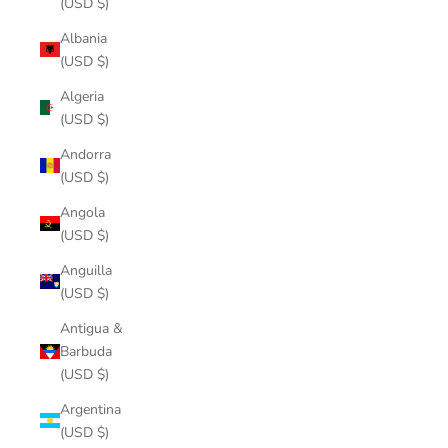
(USD $)
Albania
(USD $)
Algeria
(USD $)
Andorra
(USD $)
Angola
(USD $)
Anguilla
(USD $)
Antigua &
Barbuda
(USD $)
Argentina
(USD $)