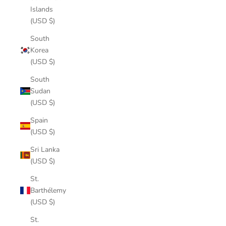
Islands
(USD $)
South
Korea
(USD $)
South
Sudan
(USD $)
Spain
(USD $)
Sri Lanka
(USD $)
St.
Barthélemy
(USD $)
St.