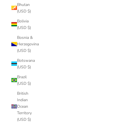
Bhutan
(USD $)
Bolivia
(USD $)
Bosnia &
Herzegovina
(USD $)
Botswana
(USD $)
Brazil
(USD $)
British
Indian
Ocean
Territory
(USD $)