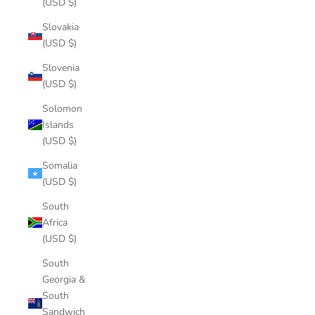
(USD $)
Slovakia
(USD $)
Slovenia
(USD $)
Solomon
Islands
(USD $)
Somalia
(USD $)
South
Africa
(USD $)
South
Georgia &
South
Sandwich