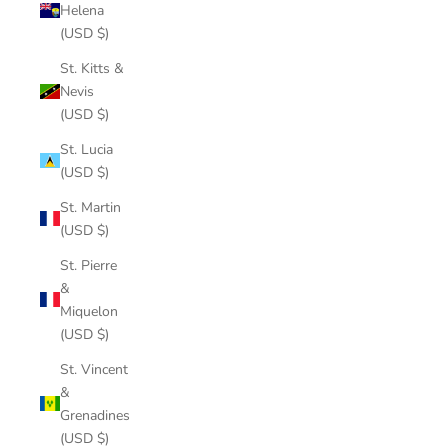
Helena
(USD $)
St. Kitts &
Nevis
(USD $)
St. Lucia
(USD $)
St. Martin
(USD $)
St. Pierre
&
Miquelon
(USD $)
St. Vincent
&
Grenadines
(USD $)