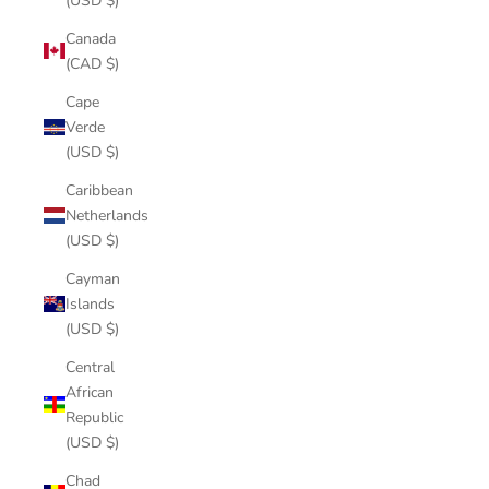
(USD $)
Canada
(CAD $)
Cape
Verde
(USD $)
Caribbean
Netherlands
(USD $)
Cayman
Islands
(USD $)
Central
African
Republic
(USD $)
Chad