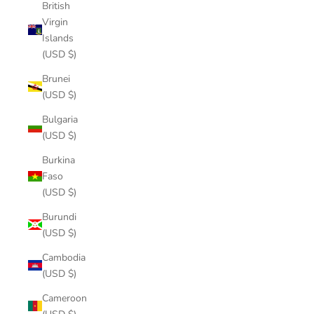
British
Virgin
Islands
(USD $)
Brunei
(USD $)
Bulgaria
(USD $)
Burkina
Faso
(USD $)
Burundi
(USD $)
Cambodia
(USD $)
Cameroon