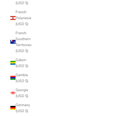
(USD $)
French
Polynesia
(USD $)
French
Southern
Territories
(USD $)
Gabon
(USD $)
Gambia
(USD $)
Georgia
(USD $)
Germany
(USD $)