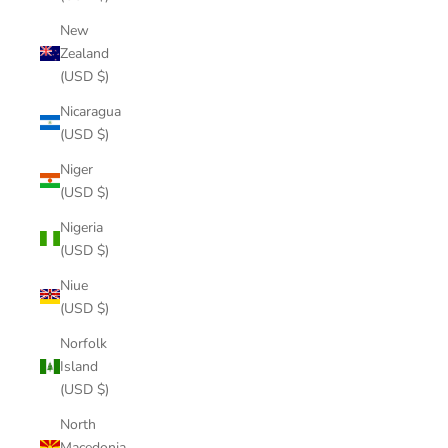
New
Zealand
(USD $)
Nicaragua
(USD $)
Niger
(USD $)
Nigeria
(USD $)
Niue
(USD $)
Norfolk
Island
(USD $)
North
Macedonia