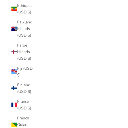
Ethiopia
(USD $)
Falkland
Islands
(USD $)
Faroe
Islands
(USD $)
Fiji (USD
$)
Finland
(USD $)
France
(USD $)
French
Guiana