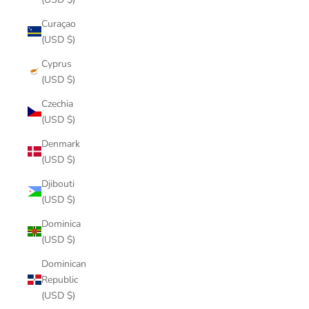
Curaçao
(USD $)
Cyprus
(USD $)
Czechia
(USD $)
Denmark
(USD $)
Djibouti
(USD $)
Dominica
(USD $)
Dominican
Republic
(USD $)