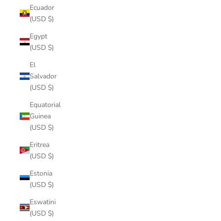
Ecuador
(USD $)
Egypt
(USD $)
El
Salvador
(USD $)
Equatorial
Guinea
(USD $)
Eritrea
(USD $)
Estonia
(USD $)
Eswatini
(USD $)