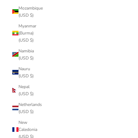
Mozambique
(USD $)
Myanmar
(Burma)
(USD $)
Namibia
(USD $)
Nauru
(USD $)
Nepal
(USD $)
Netherlands
(USD $)
New
Caledonia
(USD $)