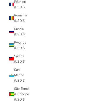
Réunion
(USD $)
Romania
(USD $)
Russia
(USD $)
Rwanda
(USD $)
Samoa
(USD $)
San
Marino
(USD $)
São Tomé
& Príncipe
(USD $)