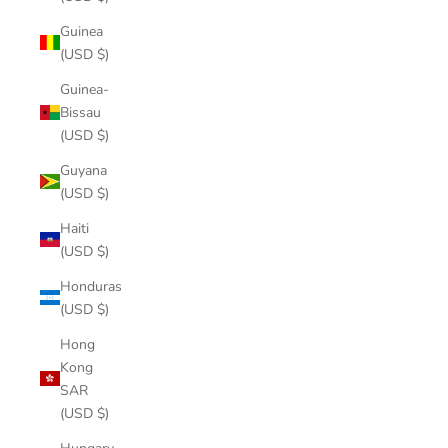
Guinea
(USD $)
Guinea-
Bissau
(USD $)
Guyana
(USD $)
Haiti
(USD $)
Honduras
(USD $)
Hong
Kong
SAR
(USD $)