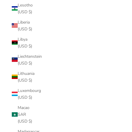
Lesotho
(USD $)
Liberia
(USD $)
Libya
(USD $)
Liechtenstein
(USD $)
Lithuania
(USD $)
Luxembourg
(USD $)
Macao
SAR
(USD $)
Madagascar