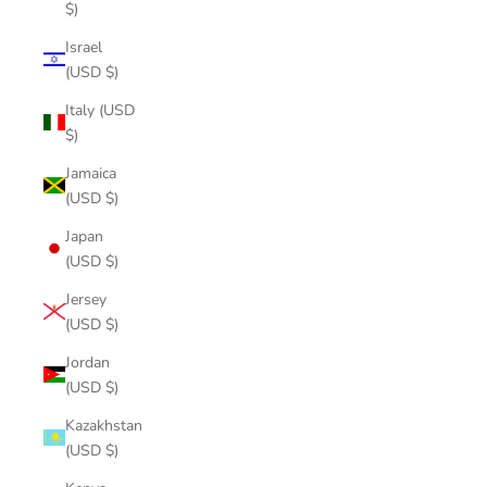
$)
Israel
(USD $)
Italy (USD
$)
Jamaica
(USD $)
Japan
(USD $)
Jersey
(USD $)
Jordan
(USD $)
Kazakhstan
(USD $)