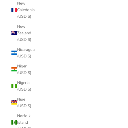
New
Caledonia
(USD $)
New
Zealand
(USD $)
Nicaragua
(USD $)
Niger
(USD $)
Nigeria
(USD $)
Niue
(USD $)
Norfolk
Island