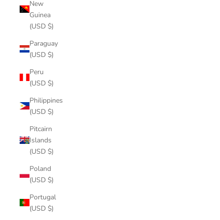
New
Guinea
(USD $)
Paraguay
(USD $)
Peru
(USD $)
Philippines
(USD $)
Pitcairn
Islands
(USD $)
Poland
(USD $)
Portugal
(USD $)