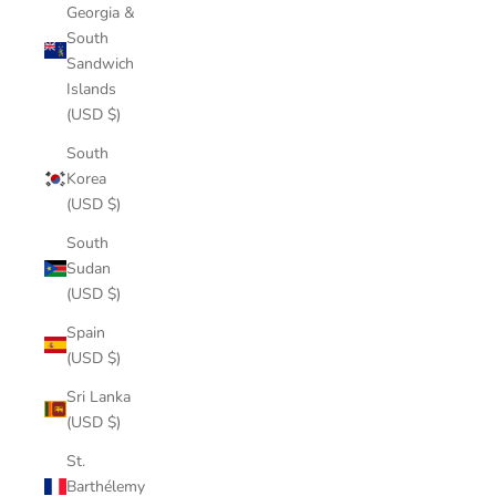
Georgia &
South
Sandwich
Islands
(USD $)
South
Korea
(USD $)
South
Sudan
(USD $)
Spain
(USD $)
Sri Lanka
(USD $)
St.
Barthélemy