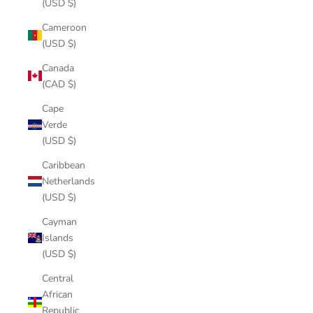
(USD $)
Cameroon
(USD $)
Canada
(CAD $)
Cape
Verde
(USD $)
Caribbean
Netherlands
(USD $)
Cayman
Islands
(USD $)
Central
African
Republic