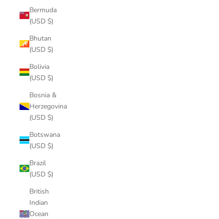
Bermuda
(USD $)
Bhutan
(USD $)
Bolivia
(USD $)
Bosnia &
Herzegovina
(USD $)
Botswana
(USD $)
Brazil
(USD $)
British
Indian
Ocean