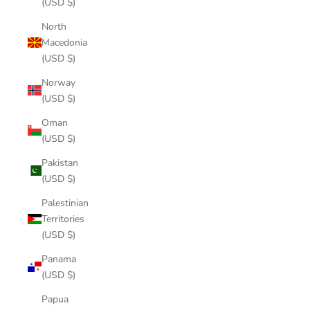
(USD $)
North
Macedonia
(USD $)
Norway
(USD $)
Oman
(USD $)
Pakistan
(USD $)
Palestinian
Territories
(USD $)
Panama
(USD $)
Papua