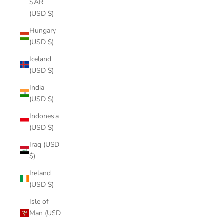
SAR
(USD $)
Hungary
(USD $)
Iceland
(USD $)
India
(USD $)
Indonesia
(USD $)
Iraq (USD
$)
Ireland
(USD $)
Isle of
Man (USD