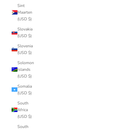
Sint
Maarten
(USD $)
Slovakia
(USD $)
Slovenia
(USD $)
Solomon
Islands
(USD $)
Somalia
(USD $)
South
Africa
(USD $)
South