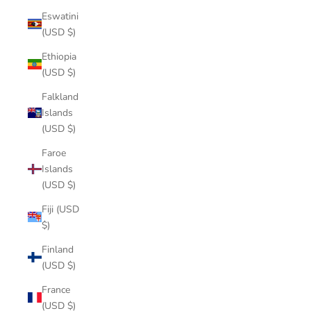
Eswatini
(USD $)
Ethiopia
(USD $)
Falkland
Islands
(USD $)
Faroe
Islands
(USD $)
Fiji (USD
$)
Finland
(USD $)
France
(USD $)