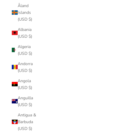
Åland
Islands
(USD $)
Albania
(USD $)
Algeria
(USD $)
Andorra
(USD $)
Angola
(USD $)
Anguilla
(USD $)
Antigua &
Barbuda
(USD $)