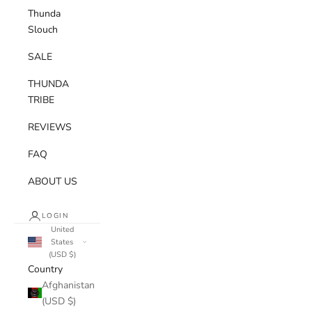
Thunda
Slouch
SALE
THUNDA
TRIBE
REVIEWS
FAQ
ABOUT US
LOGIN
United
States
(USD $)
Country
Afghanistan
(USD $)