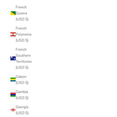
French
Guiana
(USD $)
French
Polynesia
(USD $)
French
Southern
Territories
(USD $)
Gabon
(USD $)
Gambia
(USD $)
Georgia
(USD $)