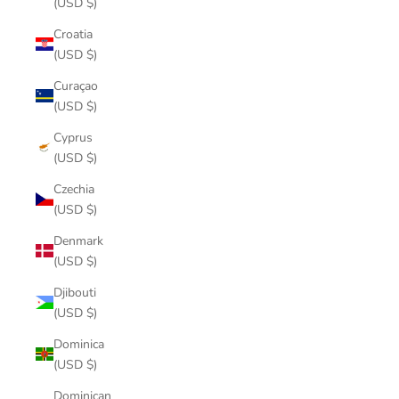
(USD $)
Croatia
(USD $)
Curaçao
(USD $)
Cyprus
(USD $)
Czechia
(USD $)
Denmark
(USD $)
Djibouti
(USD $)
Dominica
(USD $)
Dominican