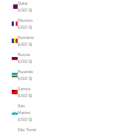
Qatar
(USD $)
Réunion
(USD $)
Romania
(USD $)
Russia
(USD $)
Rwanda
(USD $)
Samoa
(USD $)
San
Marino
(USD $)
São Tomé