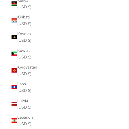
Kenya
(USD $)
Kiribati
(USD $)
Kosovo
(USD $)
Kuwait
(USD $)
Kyrgyzstan
(USD $)
Laos
(USD $)
Latvia
(USD $)
Lebanon
(USD $)