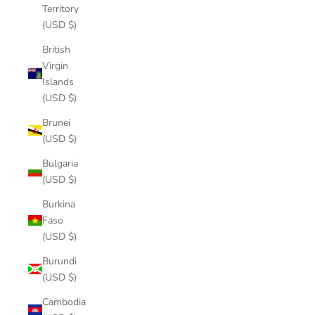
Territory
(USD $)
British
Virgin
Islands
(USD $)
Brunei
(USD $)
Bulgaria
(USD $)
Burkina
Faso
(USD $)
Burundi
(USD $)
Cambodia