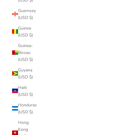
(USD $)
Guernsey
(USD $)
Guinea
(USD $)
Guinea-
Bissau
(USD $)
Guyana
(USD $)
Haiti
(USD $)
Honduras
(USD $)
Hong
Kong