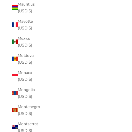
Mauritius
(USD $)
Mayotte
(USD $)
Mexico
(USD $)
Moldova
(USD $)
Monaco
(USD $)
Mongolia
(USD $)
Montenegro
(USD $)
Montserrat
(USD $)