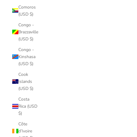
Comoros
(USD $)
Congo -
Brazzaville
(USD $)
Congo -
Kinshasa
(USD $)
Cook
Islands
(USD $)
Costa
Rica (USD
$)
Côte
d’Ivoire