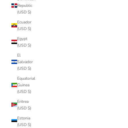
Republic
(USD $)
Ecuador
(USD $)
Egypt
(USD $)
El
Salvador
(USD $)
Equatorial
Guinea
(USD $)
Eritrea
(USD $)
Estonia
(USD $)