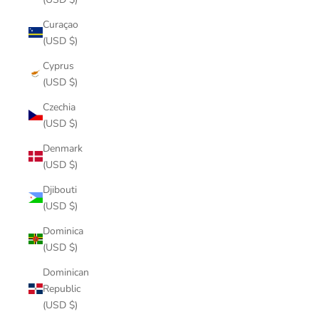
Curaçao
(USD $)
Cyprus
(USD $)
Czechia
(USD $)
Denmark
(USD $)
Djibouti
(USD $)
Dominica
(USD $)
Dominican
Republic
(USD $)