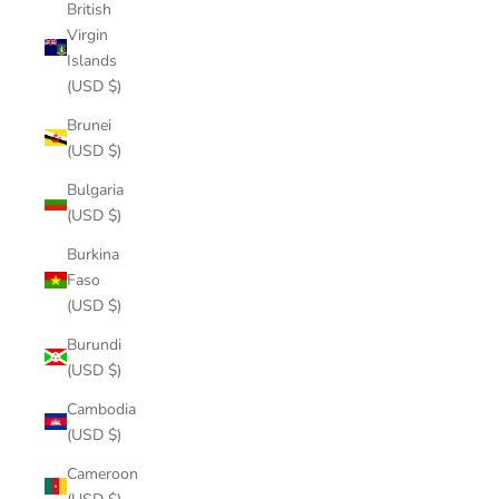
British
Virgin
Islands
(USD $)
Brunei
(USD $)
Bulgaria
(USD $)
Burkina
Faso
(USD $)
Burundi
(USD $)
Cambodia
(USD $)
Cameroon