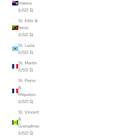
Helena
(USD $)
St. Kitts &
Nevis
(USD $)
St. Lucia
(USD $)
St. Martin
(USD $)
St. Pierre
&
Miquelon
(USD $)
St. Vincent
&
Grenadines
(USD $)