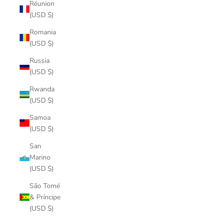
Réunion
(USD $)
Romania
(USD $)
Russia
(USD $)
Rwanda
(USD $)
Samoa
(USD $)
San
Marino
(USD $)
São Tomé
& Príncipe
(USD $)