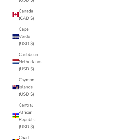
(USD $)
Canada
(CAD $)
Cape
Verde
(USD $)
Caribbean
Netherlands
(USD $)
Cayman
Islands
(USD $)
Central
African
Republic
(USD $)
Chad