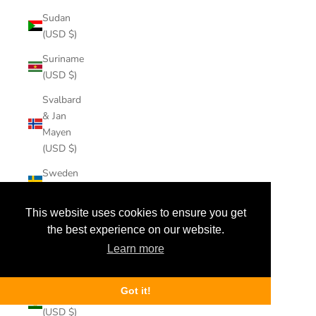
Sudan
(USD $)
Suriname
(USD $)
Svalbard
& Jan
Mayen
(USD $)
Sweden
(USD $)
This website uses cookies to ensure you get
Switzerland
(USD $)
the best experience on our website.
Learn more
Taiwan
(USD $)
Got it!
Tajikistan
(USD $)