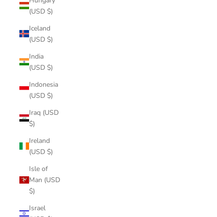
Hungary
(USD $)
Iceland
(USD $)
India
(USD $)
Indonesia
(USD $)
Iraq (USD
$)
Ireland
(USD $)
Isle of
Man (USD
$)
Israel