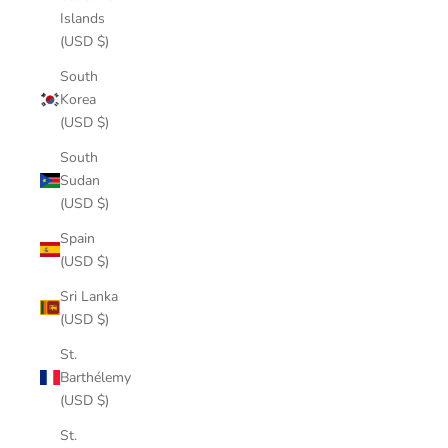
Islands
(USD $)
South
Korea
(USD $)
South
Sudan
(USD $)
Spain
(USD $)
Sri Lanka
(USD $)
St.
Barthélemy
(USD $)
St.