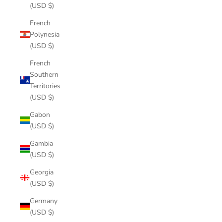
(USD $)
French
Polynesia
(USD $)
French
Southern
Territories
(USD $)
Gabon
(USD $)
Gambia
(USD $)
Georgia
(USD $)
Germany
(USD $)