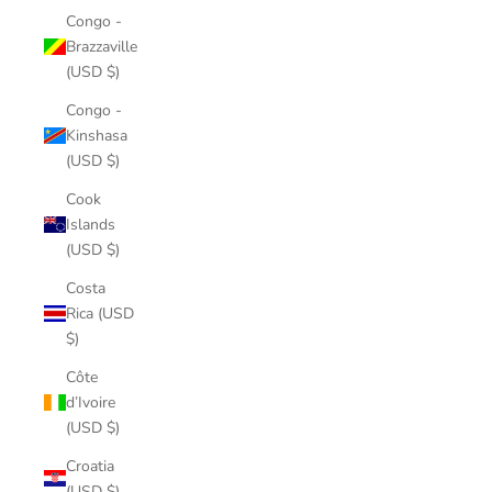
Congo -
Brazzaville
(USD $)
Congo -
Kinshasa
(USD $)
Cook
Islands
(USD $)
Costa
Rica (USD
$)
Côte
d’Ivoire
(USD $)
Croatia
(USD $)