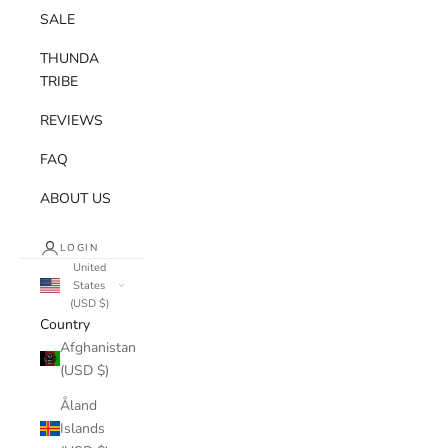
SALE
THUNDA
TRIBE
REVIEWS
FAQ
ABOUT US
LOGIN
United
States
(USD $)
Country
Afghanistan
(USD $)
Åland
Islands