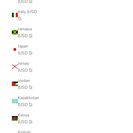
(USD $)
Italy (USD
$)
Jamaica
(USD $)
Japan
(USD $)
Jersey
(USD $)
Jordan
(USD $)
Kazakhstan
(USD $)
Kenya
(USD $)
Kiribati