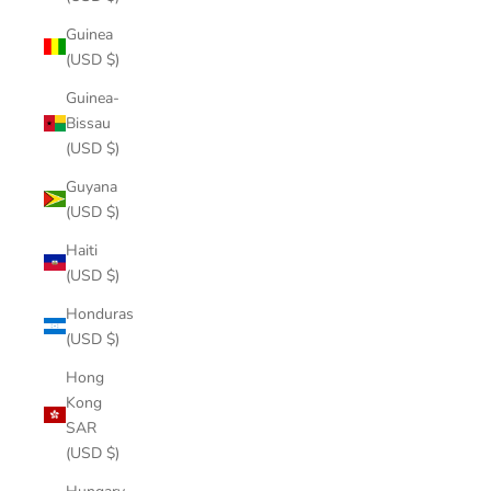
Guinea
(USD $)
Guinea-
Bissau
(USD $)
Guyana
(USD $)
Haiti
(USD $)
Honduras
(USD $)
Hong
Kong
SAR
(USD $)