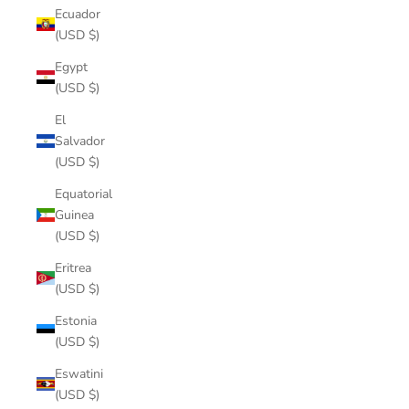
Ecuador
(USD $)
Egypt
(USD $)
El
Salvador
(USD $)
Equatorial
Guinea
(USD $)
Eritrea
(USD $)
Estonia
(USD $)
Eswatini
(USD $)