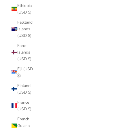
Ethiopia
(USD $)
Falkland
Islands
(USD $)
Faroe
Islands
(USD $)
Fiji (USD
$)
Finland
(USD $)
France
(USD $)
French
Guiana