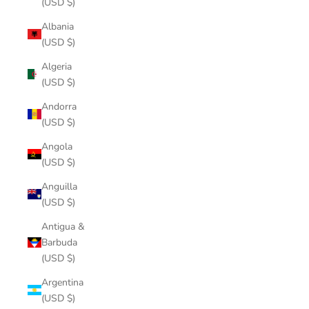
(USD $)
Albania
(USD $)
Algeria
(USD $)
Andorra
(USD $)
Angola
(USD $)
Anguilla
(USD $)
Antigua &
Barbuda
(USD $)
Argentina
(USD $)