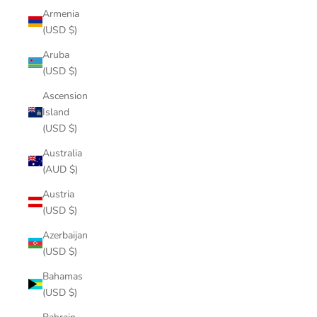
Armenia
(USD $)
Aruba
(USD $)
Ascension
Island
(USD $)
Australia
(AUD $)
Austria
(USD $)
Azerbaijan
(USD $)
Bahamas
(USD $)