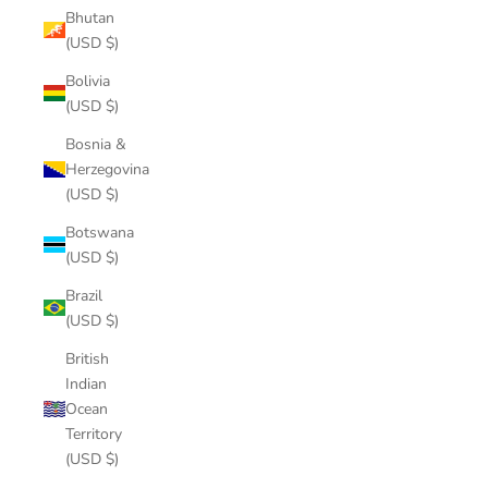
Bhutan
(USD $)
Bolivia
(USD $)
Bosnia &
Herzegovina
(USD $)
Botswana
(USD $)
Brazil
(USD $)
British
Indian
Ocean
Territory
(USD $)