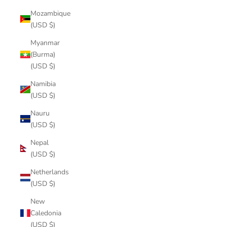
Mozambique
(USD $)
Myanmar
(Burma)
(USD $)
Namibia
(USD $)
Nauru
(USD $)
Nepal
(USD $)
Netherlands
(USD $)
New
Caledonia
(USD $)