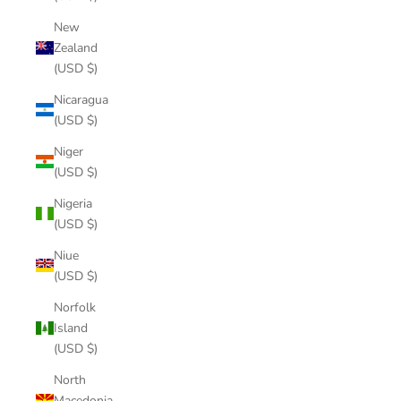
New
Zealand
(USD $)
Nicaragua
(USD $)
Niger
(USD $)
Nigeria
(USD $)
Niue
(USD $)
Norfolk
Island
(USD $)
North
Macedonia