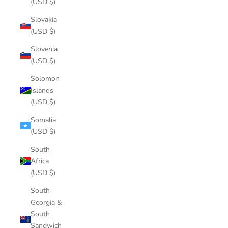
(USD $)
Slovakia
(USD $)
Slovenia
(USD $)
Solomon
Islands
(USD $)
Somalia
(USD $)
South
Africa
(USD $)
South
Georgia &
South
Sandwich