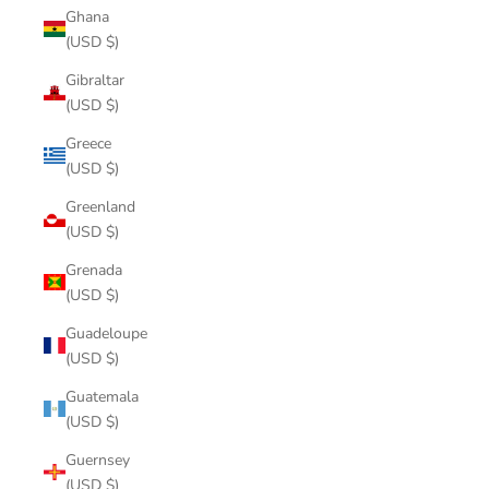
Ghana
(USD $)
Gibraltar
(USD $)
Greece
(USD $)
Greenland
(USD $)
Grenada
(USD $)
Guadeloupe
(USD $)
Guatemala
(USD $)
Guernsey
(USD $)