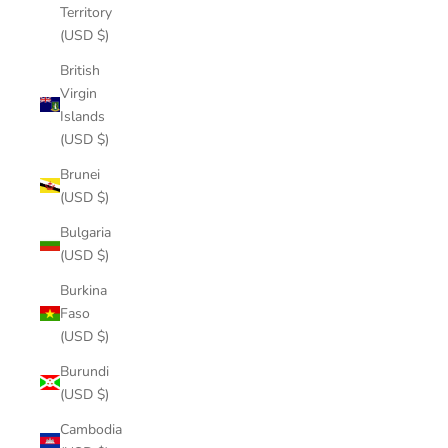
Territory
(USD $)
British
Virgin
Islands
(USD $)
Brunei
(USD $)
Bulgaria
(USD $)
Burkina
Faso
(USD $)
Burundi
(USD $)
Cambodia