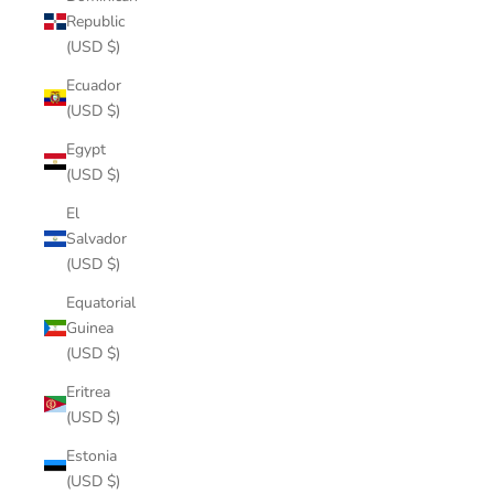
Republic
(USD $)
Ecuador
(USD $)
Egypt
(USD $)
El
Salvador
(USD $)
Equatorial
Guinea
(USD $)
Eritrea
(USD $)
Estonia
(USD $)