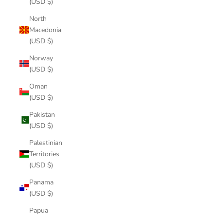
(USD $)
North
Macedonia
(USD $)
Norway
(USD $)
Oman
(USD $)
Pakistan
(USD $)
Palestinian
Territories
(USD $)
Panama
(USD $)
Papua