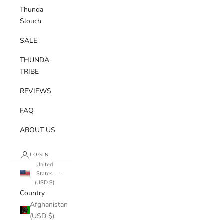
Thunda
Slouch
SALE
THUNDA
TRIBE
REVIEWS
FAQ
ABOUT US
LOGIN
United
States
(USD $)
Country
Afghanistan
(USD $)