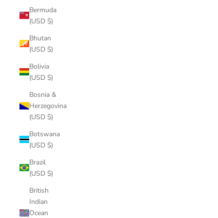
Bermuda
(USD $)
Bhutan
(USD $)
Bolivia
(USD $)
Bosnia &
Herzegovina
(USD $)
Botswana
(USD $)
Brazil
(USD $)
British
Indian
Ocean