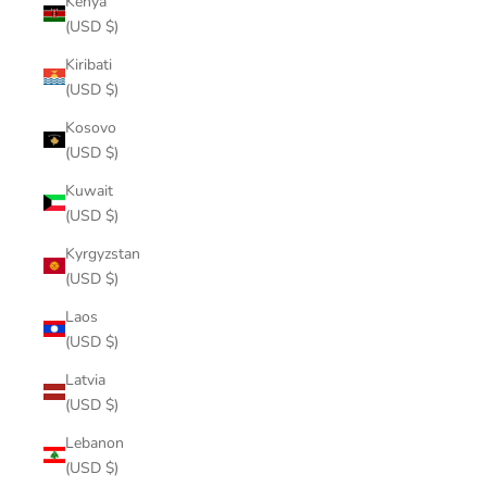
Kenya
(USD $)
Kiribati
(USD $)
Kosovo
(USD $)
Kuwait
(USD $)
Kyrgyzstan
(USD $)
Laos
(USD $)
Latvia
(USD $)
Lebanon
(USD $)