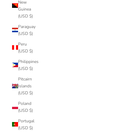
New
Guinea
(USD $)
Paraguay
(USD $)
Peru
(USD $)
Philippines
(USD $)
Pitcairn
Islands
(USD $)
Poland
(USD $)
Portugal
(USD $)