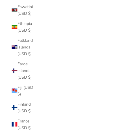
Eswatini
(USD $)
Ethiopia
(USD $)
Falkland
Islands
(USD $)
Faroe
Islands
(USD $)
Fiji (USD
$)
Finland
(USD $)
France
(USD $)