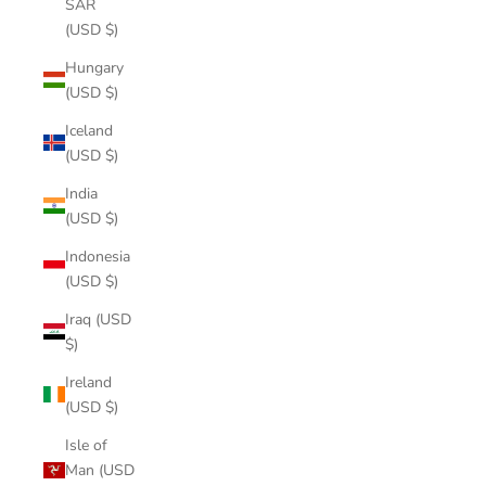
SAR
(USD $)
Hungary
(USD $)
Iceland
(USD $)
India
(USD $)
Indonesia
(USD $)
Iraq (USD
$)
Ireland
(USD $)
Isle of
Man (USD