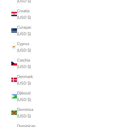
(USD $)
Croatia
(USD $)
Curaçao
(USD $)
Cyprus
(USD $)
Czechia
(USD $)
Denmark
(USD $)
Djibouti
(USD $)
Dominica
(USD $)
Dominican