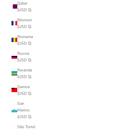
Qatar
(USD $)
Réunion
(USD $)
Romania
(USD $)
Russia
(USD $)
Rwanda
(USD $)
Samoa
(USD $)
San
Marino
(USD $)
São Tomé