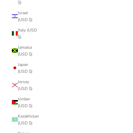
$)
Israel
(USD $)
Italy (USD
$)
Jamaica
(USD $)
Japan
(USD $)
Jersey
(USD $)
Jordan
(USD $)
Kazakhstan
(USD $)