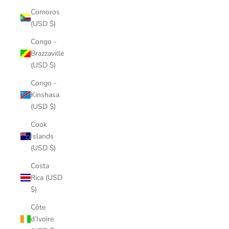
Comoros
(USD $)
Congo -
Brazzaville
(USD $)
Congo -
Kinshasa
(USD $)
Cook
Islands
(USD $)
Costa
Rica (USD
$)
Côte
d’Ivoire