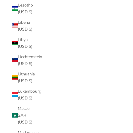
Lesotho
(USD $)
Liberia
(USD $)
Libya
(USD $)
Liechtenstein
(USD $)
Lithuania
(USD $)
Luxembourg
(USD $)
Macao
SAR
(USD $)
Madagascar