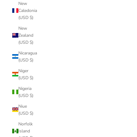
New
Caledonia
(USD $)
New
Zealand
(USD $)
Nicaragua
(USD $)
Niger
(USD $)
Nigeria
(USD $)
Niue
(USD $)
Norfolk
Island