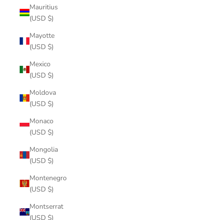
Mauritius
(USD $)
Mayotte
(USD $)
Mexico
(USD $)
Moldova
(USD $)
Monaco
(USD $)
Mongolia
(USD $)
Montenegro
(USD $)
Montserrat
(USD $)