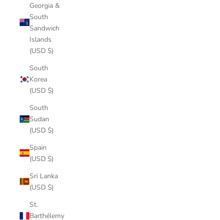
Georgia &
South
Sandwich
Islands
(USD $)
South
Korea
(USD $)
South
Sudan
(USD $)
Spain
(USD $)
Sri Lanka
(USD $)
St.
Barthélemy