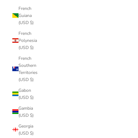
French
Guiana
(USD $)
French
Polynesia
(USD $)
French
Southern
Territories
(USD $)
Gabon
(USD $)
Gambia
(USD $)
Georgia
(USD $)