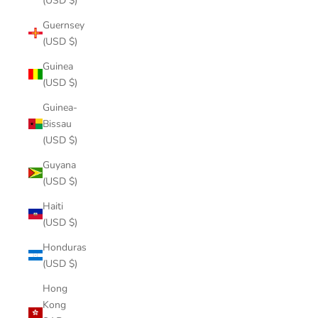
(USD $)
Guernsey
(USD $)
Guinea
(USD $)
Guinea-
Bissau
(USD $)
Guyana
(USD $)
Haiti
(USD $)
Honduras
(USD $)
Hong
Kong