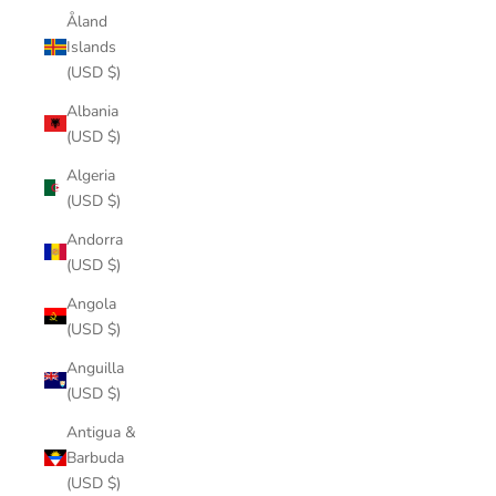
Åland
Islands
(USD $)
Albania
(USD $)
Algeria
(USD $)
Andorra
(USD $)
Angola
(USD $)
Anguilla
(USD $)
Antigua &
Barbuda
(USD $)