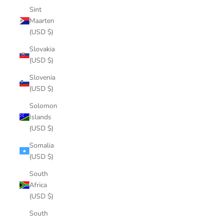
Sint
Maarten
(USD $)
Slovakia
(USD $)
Slovenia
(USD $)
Solomon
Islands
(USD $)
Somalia
(USD $)
South
Africa
(USD $)
South