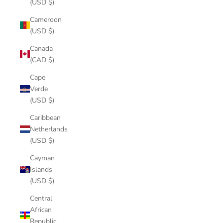
(USD $)
Cameroon
(USD $)
Canada
(CAD $)
Cape
Verde
(USD $)
Caribbean
Netherlands
(USD $)
Cayman
Islands
(USD $)
Central
African
Republic