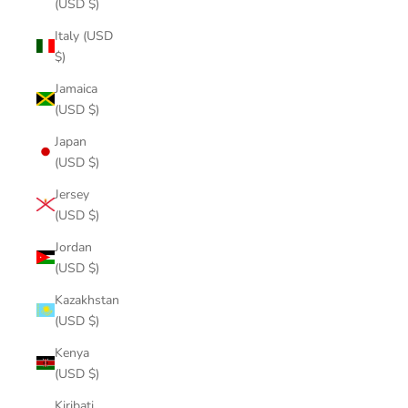
(USD $)
Italy (USD
$)
Jamaica
(USD $)
Japan
(USD $)
Jersey
(USD $)
Jordan
(USD $)
Kazakhstan
(USD $)
Kenya
(USD $)
Kiribati