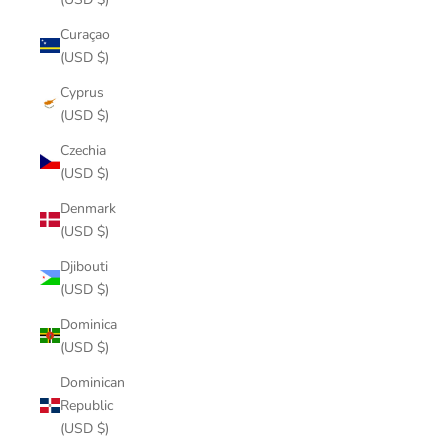
Curaçao
(USD $)
Cyprus
(USD $)
Czechia
(USD $)
Denmark
(USD $)
Djibouti
(USD $)
Dominica
(USD $)
Dominican
Republic
(USD $)