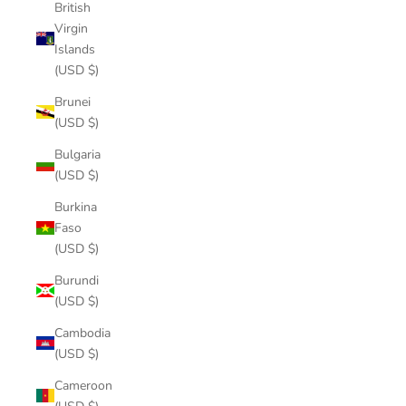
British
Virgin
Islands
(USD $)
Brunei
(USD $)
Bulgaria
(USD $)
Burkina
Faso
(USD $)
Burundi
(USD $)
Cambodia
(USD $)
Cameroon