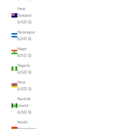
New
Zealand
(USD $)
Nicaragua
(USD $)
Niger
(USD $)
Nigeria
(USD $)
Niue
(USD $)
Norfolk
Island
(USD $)
North
Macedonia