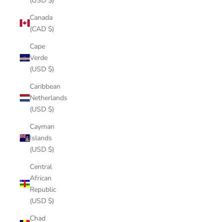
(USD $)
Canada
(CAD $)
Cape
Verde
(USD $)
Caribbean
Netherlands
(USD $)
Cayman
Islands
(USD $)
Central
African
Republic
(USD $)
Chad