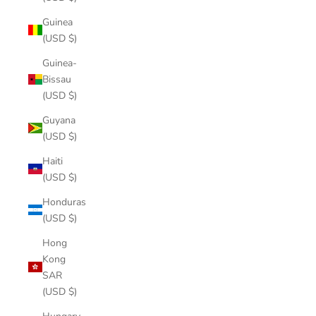
Guinea
(USD $)
Guinea-
Bissau
(USD $)
Guyana
(USD $)
Haiti
(USD $)
Honduras
(USD $)
Hong
Kong
SAR
(USD $)