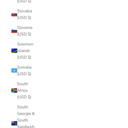
(USD $)
Slovakia
(USD $)
Slovenia
(USD $)
Solomon
Islands
(USD $)
Somalia
(USD $)
South
Africa
(USD $)
South
Georgia &
South
Sandwich