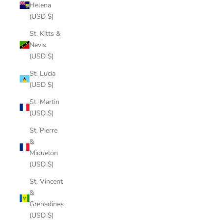
Helena
(USD $)
St. Kitts &
Nevis
(USD $)
St. Lucia
(USD $)
St. Martin
(USD $)
St. Pierre
&
Miquelon
(USD $)
St. Vincent
&
Grenadines
(USD $)