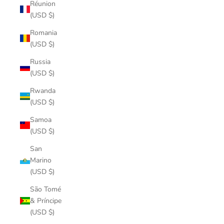
Réunion
(USD $)
Romania
(USD $)
Russia
(USD $)
Rwanda
(USD $)
Samoa
(USD $)
San
Marino
(USD $)
São Tomé
& Príncipe
(USD $)