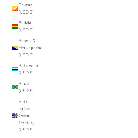
Bhutan
(USD $)
Bolivia
(USD $)
Bosnia &
Herzegovina
(USD $)
Botswana
(USD $)
Brazil
(USD $)
British
Indian
Ocean
Territory
(USD $)