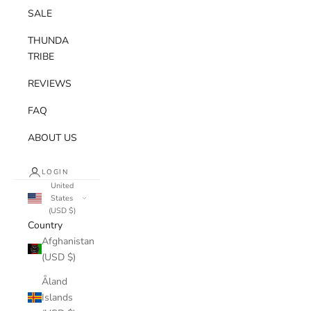
SALE
THUNDA
TRIBE
REVIEWS
FAQ
ABOUT US
LOGIN
United
States
(USD $)
Country
Afghanistan
(USD $)
Åland
Islands