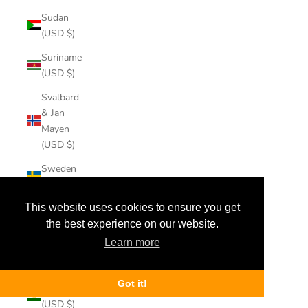
Sudan
(USD $)
Suriname
(USD $)
Svalbard
& Jan
Mayen
(USD $)
Sweden
(USD $)
This website uses cookies to ensure you get
Switzerland
(USD $)
the best experience on our website.
Learn more
Taiwan
(USD $)
Got it!
Tajikistan
(USD $)