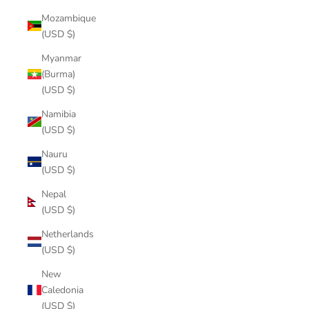
Mozambique
(USD $)
Myanmar
(Burma)
(USD $)
Namibia
(USD $)
Nauru
(USD $)
Nepal
(USD $)
Netherlands
(USD $)
New
Caledonia
(USD $)