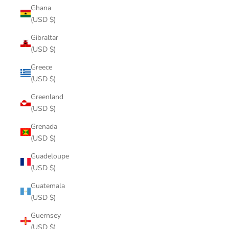
Ghana
(USD $)
Gibraltar
(USD $)
Greece
(USD $)
Greenland
(USD $)
Grenada
(USD $)
Guadeloupe
(USD $)
Guatemala
(USD $)
Guernsey
(USD $)