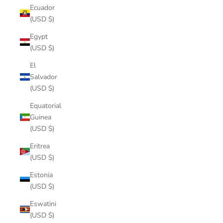
Ecuador
(USD $)
Egypt
(USD $)
El
Salvador
(USD $)
Equatorial
Guinea
(USD $)
Eritrea
(USD $)
Estonia
(USD $)
Eswatini
(USD $)