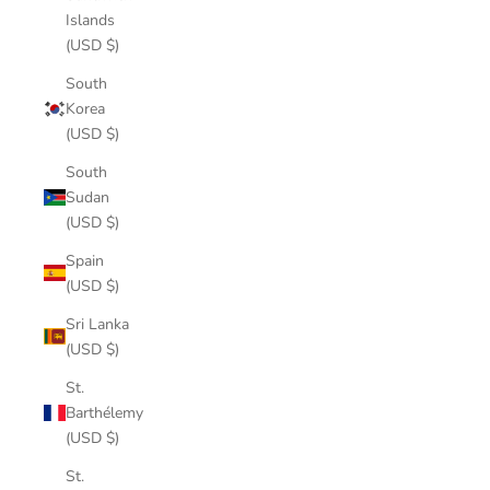
Islands
(USD $)
South
Korea
(USD $)
South
Sudan
(USD $)
Spain
(USD $)
Sri Lanka
(USD $)
St.
Barthélemy
(USD $)
St.