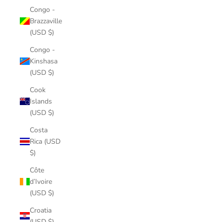
Congo -
Brazzaville
(USD $)
Congo -
Kinshasa
(USD $)
Cook
Islands
(USD $)
Costa
Rica (USD
$)
Côte
d’Ivoire
(USD $)
Croatia
(USD $)