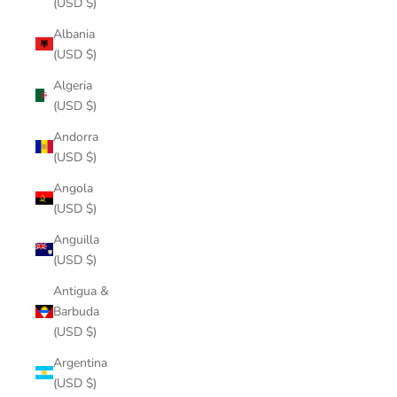
(USD $)
Albania
(USD $)
Algeria
(USD $)
Andorra
(USD $)
Angola
(USD $)
Anguilla
(USD $)
Antigua &
Barbuda
(USD $)
Argentina
(USD $)