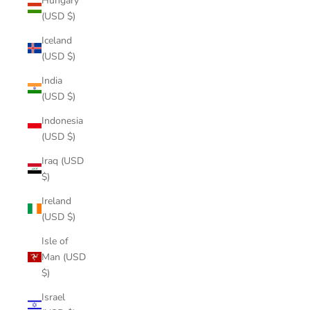
Hungary
(USD $)
Iceland
(USD $)
India
(USD $)
Indonesia
(USD $)
Iraq (USD
$)
Ireland
(USD $)
Isle of
Man (USD
$)
Israel