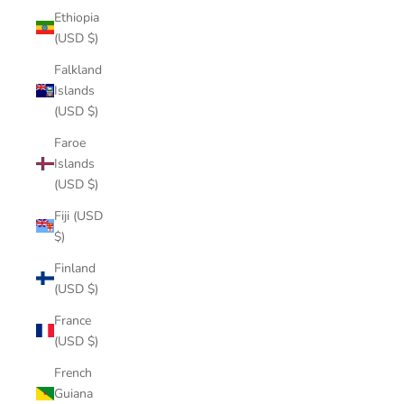
Ethiopia
(USD $)
Falkland
Islands
(USD $)
Faroe
Islands
(USD $)
Fiji (USD
$)
Finland
(USD $)
France
(USD $)
French
Guiana