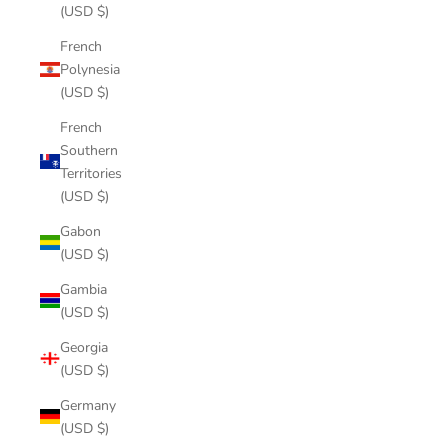
(USD $)
French
Polynesia
(USD $)
French
Southern
Territories
(USD $)
Gabon
(USD $)
Gambia
(USD $)
Georgia
(USD $)
Germany
(USD $)