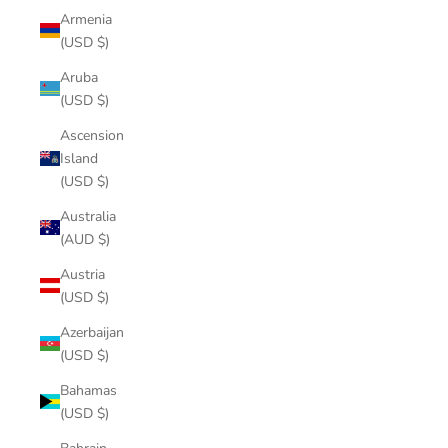
Armenia
(USD $)
Aruba
(USD $)
Ascension
Island
(USD $)
Australia
(AUD $)
Austria
(USD $)
Azerbaijan
(USD $)
Bahamas
(USD $)