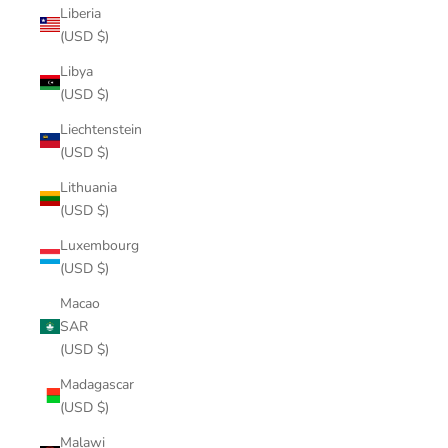
Liberia
(USD $)
Libya
(USD $)
Liechtenstein
(USD $)
Lithuania
(USD $)
Luxembourg
(USD $)
Macao
SAR
(USD $)
Madagascar
(USD $)
Malawi