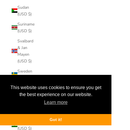
Sudan
(USD $)
Suriname
(USD $)
Svalbard
& Jan
Mayen
(USD $)
Sweden
(USD $)
This website uses cookies to ensure you get
Switzerland
(USD $)
the best experience on our website.
Learn more
Taiwan
(USD $)
Got it!
Tajikistan
(USD $)