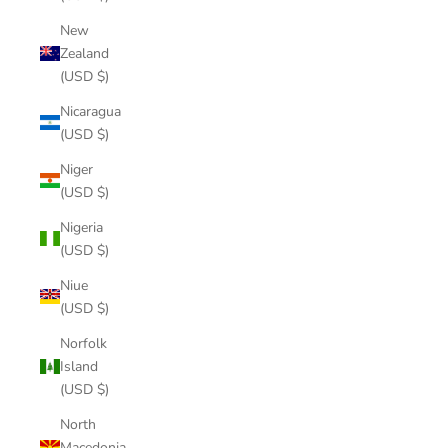
New
Zealand
(USD $)
Nicaragua
(USD $)
Niger
(USD $)
Nigeria
(USD $)
Niue
(USD $)
Norfolk
Island
(USD $)
North
Macedonia