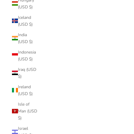
Hungary
(USD $)
Iceland
(USD $)
India
(USD $)
Indonesia
(USD $)
Iraq (USD
$)
Ireland
(USD $)
Isle of
Man (USD
$)
Israel