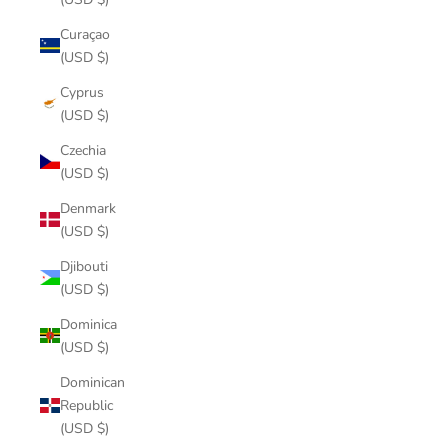
Curaçao
(USD $)
Cyprus
(USD $)
Czechia
(USD $)
Denmark
(USD $)
Djibouti
(USD $)
Dominica
(USD $)
Dominican
Republic
(USD $)