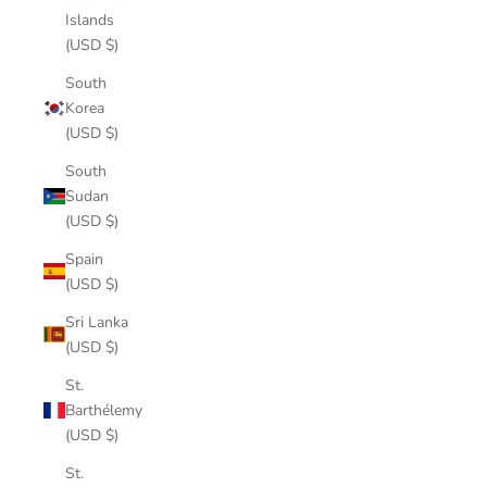
Islands
(USD $)
South
Korea
(USD $)
South
Sudan
(USD $)
Spain
(USD $)
Sri Lanka
(USD $)
St.
Barthélemy
(USD $)
St.