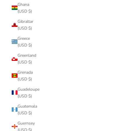
Ghana
(USD $)
Gibraltar
(USD $)
Greece
(USD $)
Greenland
(USD $)
Grenada
(USD $)
Guadeloupe
(USD $)
Guatemala
(USD $)
Guernsey
(USD $)