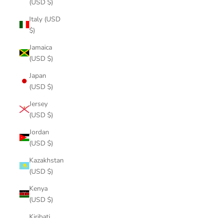
(USD $)
Italy (USD
$)
Jamaica
(USD $)
Japan
(USD $)
Jersey
(USD $)
Jordan
(USD $)
Kazakhstan
(USD $)
Kenya
(USD $)
Kiribati