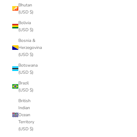
Bhutan
(USD $)
Bolivia
(USD $)
Bosnia &
Herzegovina
(USD $)
Botswana
(USD $)
Brazil
(USD $)
British
Indian
Ocean
Territory
(USD $)