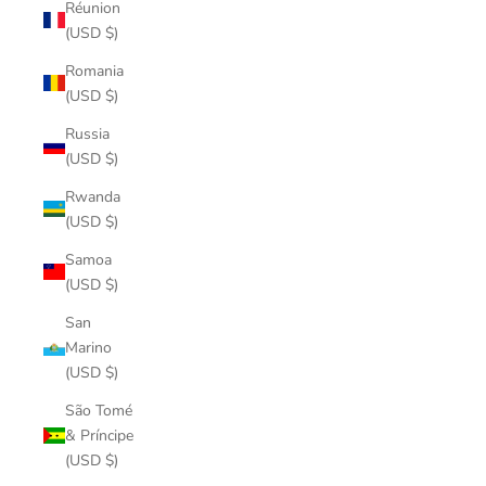
Réunion
(USD $)
Romania
(USD $)
Russia
(USD $)
Rwanda
(USD $)
Samoa
(USD $)
San
Marino
(USD $)
São Tomé
& Príncipe
(USD $)