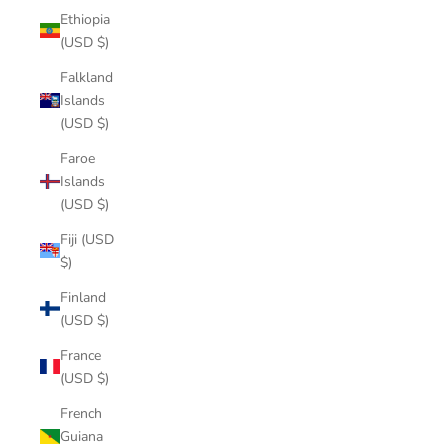
Ethiopia
(USD $)
Falkland
Islands
(USD $)
Faroe
Islands
(USD $)
Fiji (USD
$)
Finland
(USD $)
France
(USD $)
French
Guiana