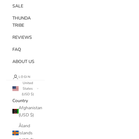
SALE
THUNDA
TRIBE
REVIEWS
FAQ
ABOUT US
LOGIN
United
States
(USD $)
Country
Afghanistan
(USD $)
Åland
Islands