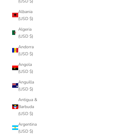
(USD $)
Albania
(USD $)
Algeria
(USD $)
Andorra
(USD $)
Angola
(USD $)
Anguilla
(USD $)
Antigua &
Barbuda
(USD $)
Argentina
(USD $)