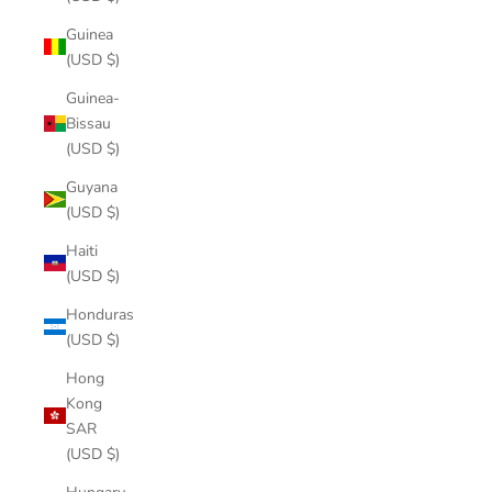
Guinea
(USD $)
Guinea-
Bissau
(USD $)
Guyana
(USD $)
Haiti
(USD $)
Honduras
(USD $)
Hong
Kong
SAR
(USD $)