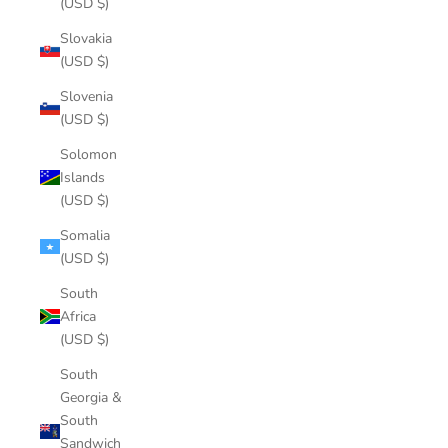
(USD $)
Slovakia
(USD $)
Slovenia
(USD $)
Solomon
Islands
(USD $)
Somalia
(USD $)
South
Africa
(USD $)
South
Georgia &
South
Sandwich