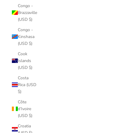
Congo -
Brazzaville
(USD $)
Congo -
Kinshasa
(USD $)
Cook
Islands
(USD $)
Costa
Rica (USD
$)
Côte
d’Ivoire
(USD $)
Croatia
(USD $)