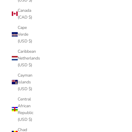
(USD $)
Canada
(CAD $)
Cape
Verde
(USD $)
Caribbean
Netherlands
(USD $)
Cayman
Islands
(USD $)
Central
African
Republic
(USD $)
Chad