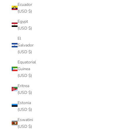
Ecuador
(USD $)
Egypt
(USD $)
El
Salvador
(USD $)
Equatorial
Guinea
(USD $)
Eritrea
(USD $)
Estonia
(USD $)
Eswatini
(USD $)