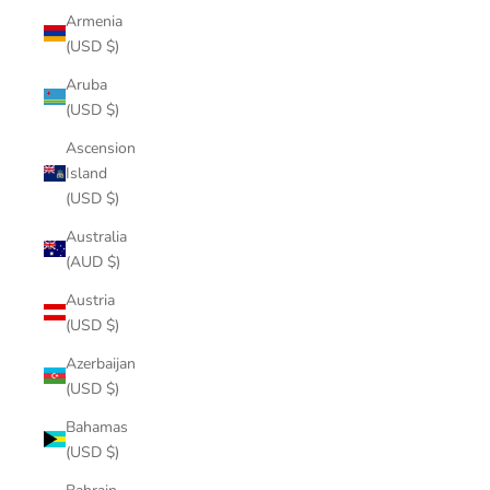
Armenia
(USD $)
Aruba
(USD $)
Ascension
Island
(USD $)
Australia
(AUD $)
Austria
(USD $)
Azerbaijan
(USD $)
Bahamas
(USD $)