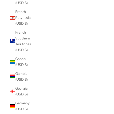
(USD $)
French
Polynesia
(USD $)
French
Southern
Territories
(USD $)
Gabon
(USD $)
Gambia
(USD $)
Georgia
(USD $)
Germany
(USD $)