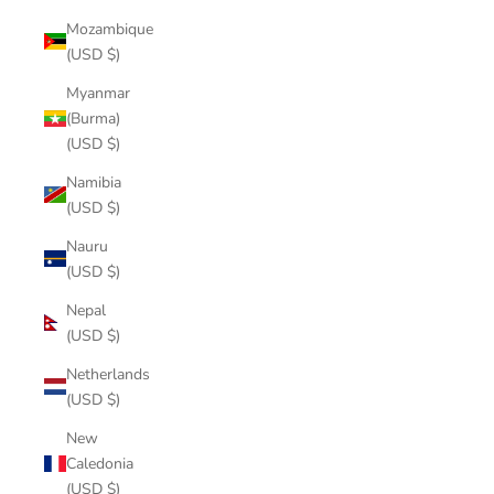
Mozambique
(USD $)
Myanmar
(Burma)
(USD $)
Namibia
(USD $)
Nauru
(USD $)
Nepal
(USD $)
Netherlands
(USD $)
New
Caledonia
(USD $)