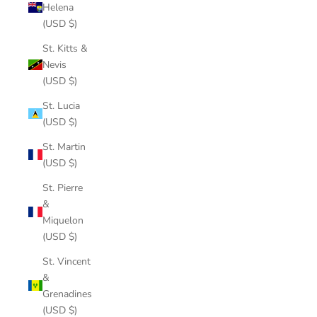
Helena
(USD $)
St. Kitts &
Nevis
(USD $)
St. Lucia
(USD $)
St. Martin
(USD $)
St. Pierre
&
Miquelon
(USD $)
St. Vincent
&
Grenadines
(USD $)