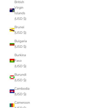
British
Virgin
Islands
(USD $)
Brunei
(USD $)
Bulgaria
(USD $)
Burkina
Faso
(USD $)
Burundi
(USD $)
Cambodia
(USD $)
Cameroon